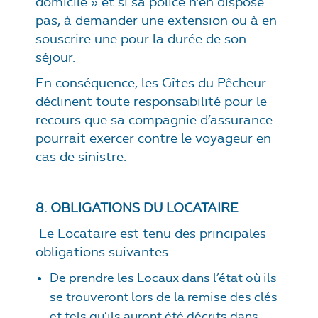
domicile » et si sa police n’en dispose
pas, à demander une extension ou à en
souscrire une pour la durée de son
séjour.
En conséquence, les Gîtes du Pêcheur
déclinent toute responsabilité pour le
recours que sa compagnie d’assurance
pourrait exercer contre le voyageur en
cas de sinistre.
8. OBLIGATIONS DU LOCATAIRE
Le Locataire est tenu des principales
obligations suivantes :
De prendre les Locaux dans l’état où ils
se trouveront lors de la remise des clés
et tels qu’ils auront été décrits dans