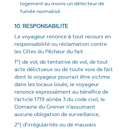
logement au moins un détecteur de
fumée normalisé.
10. RESPONSABILITE
Le voyageur renonce à tout recours en
responsabilité ou réclamation contre
les Gîtes du Pêcheur du fait :
1°) de vol, de tentative de vol, de tout
acte délictueux ou de toute voie de fait
dont le voyageur pourrait être victime
dans les locaux loués; le voyageur
renonce expressément au bénéfice de
l’article 1719 alinéa 3 du code civil, le
Domaine du Grenier n’assumant
aucune obligation de surveillance;
2°) d’irrégularités ou de mauvais